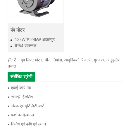
पंप मोटर
13kW से 24kW आउटपुट
IP54 संलग्नक
हॉट टैग: बूम लिफ्ट मोटर, चीन, निर्माता, आपूर्तिकर्ता, फैक्टरी, गुणवत्ता, अनुकूलित,
उन्नत
संबंधित श्रेणी
हवाई कार्य मंच
सामग्री हैंडलिंग
गोल्फ एवं यूटिलिटी कार्ट
फर्श की देखभाल
निर्माण एवं कृषि एवं खनन