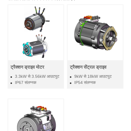
ट्रैक्शन ड्राइव मोटर
ट्रैक्शन सेंट्रल ड्राइव
3.3kW से 3.56kW आउटपुट
9kW से 18kW आउटपुट
IP67 संलग्नक
IP54 संलग्नक