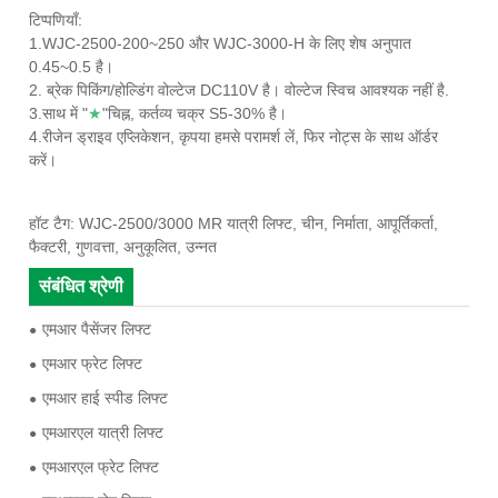
टिप्पणियाँ:
1.WJC-2500-200~250 और WJC-3000-H के लिए शेष अनुपात
0.45~0.5 है।
2. ब्रेक पिकिंग/होल्डिंग वोल्टेज DC110V है। वोल्टेज स्विच आवश्यक नहीं है.
3.साथ में "
★
"चिह्न, कर्तव्य चक्र S5-30% है।
4.रीजेन ड्राइव एप्लिकेशन, कृपया हमसे परामर्श लें, फिर नोट्स के साथ ऑर्डर
करें।
हॉट टैग: WJC-2500/3000 MR यात्री लिफ्ट, चीन, निर्माता, आपूर्तिकर्ता,
फैक्टरी, गुणवत्ता, अनुकूलित, उन्नत
संबंधित श्रेणी
एमआर पैसेंजर लिफ्ट
एमआर फ्रेट लिफ्ट
एमआर हाई स्पीड लिफ्ट
एमआरएल यात्री लिफ्ट
एमआरएल फ्रेट लिफ्ट