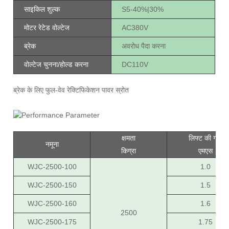
साइकिल शुल्क
S5-40%|30%
मोटर रेटेड वोल्टेज
AC380V
ब्रेक
अवरोध पैदा करना
वोल्टेज चुनना/होल्ड करना
DC110V
ब्रेक के लिए फुल-वेव रेक्टिफिकेशन पावर स्रोत
क्षमता
लिफ्ट की गति
नमूना
किग्रा
एमएस
WJC-2500-100
1.0
WJC-2500-150
1.5
WJC-2500-160
1.6
2500
WJC-2500-175
1.75