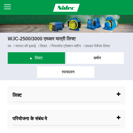
WJC-2500/3000 एमआर यात्री लिफ्ट
घर
/
व्यापार की इकाई
/
लिफ़्ट
/
गियरलेस ट्रैक्शन मशीन
/
एमआर पैसेंजर लिफ्ट
लिफ़्ट
कर्षण
स्वचालन
लिफ़्ट
परियोजना के संबंध मे