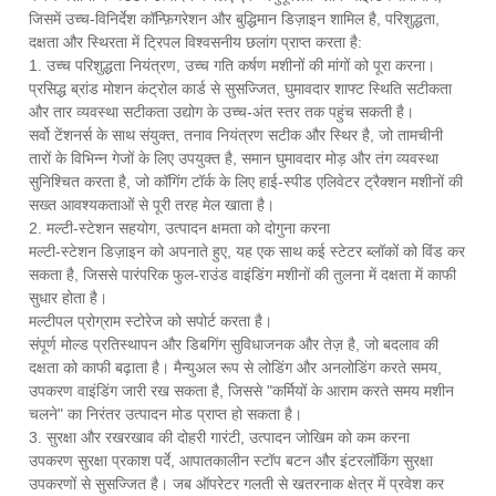
जिसमें उच्च-विनिर्देश कॉन्फ़िगरेशन और बुद्धिमान डिज़ाइन शामिल है, परिशुद्धता,
दक्षता और स्थिरता में ट्रिपल विश्वसनीय छलांग प्राप्त करता है:
1. उच्च परिशुद्धता नियंत्रण, उच्च गति कर्षण मशीनों की मांगों को पूरा करना।
प्रसिद्ध ब्रांड मोशन कंट्रोल कार्ड से सुसज्जित, घुमावदार शाफ्ट स्थिति सटीकता
और तार व्यवस्था सटीकता उद्योग के उच्च-अंत स्तर तक पहुंच सकती है।
सर्वो टेंशनर्स के साथ संयुक्त, तनाव नियंत्रण सटीक और स्थिर है, जो तामचीनी
तारों के विभिन्न गेजों के लिए उपयुक्त है, समान घुमावदार मोड़ और तंग व्यवस्था
सुनिश्चित करता है, जो कॉगिंग टॉर्क के लिए हाई-स्पीड एलिवेटर ट्रैक्शन मशीनों की
सख्त आवश्यकताओं से पूरी तरह मेल खाता है।
2. मल्टी-स्टेशन सहयोग, उत्पादन क्षमता को दोगुना करना
मल्टी-स्टेशन डिज़ाइन को अपनाते हुए, यह एक साथ कई स्टेटर ब्लॉकों को विंड कर
सकता है, जिससे पारंपरिक फुल-राउंड वाइंडिंग मशीनों की तुलना में दक्षता में काफी
सुधार होता है।
मल्टीपल प्रोग्राम स्टोरेज को सपोर्ट करता है।
संपूर्ण मोल्ड प्रतिस्थापन और डिबगिंग सुविधाजनक और तेज़ है, जो बदलाव की
दक्षता को काफी बढ़ाता है। मैन्युअल रूप से लोडिंग और अनलोडिंग करते समय,
उपकरण वाइंडिंग जारी रख सकता है, जिससे "कर्मियों के आराम करते समय मशीन
चलने" का निरंतर उत्पादन मोड प्राप्त हो सकता है।
3. सुरक्षा और रखरखाव की दोहरी गारंटी, उत्पादन जोखिम को कम करना
उपकरण सुरक्षा प्रकाश पर्दे, आपातकालीन स्टॉप बटन और इंटरलॉकिंग सुरक्षा
उपकरणों से सुसज्जित है। जब ऑपरेटर गलती से खतरनाक क्षेत्र में प्रवेश कर