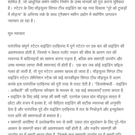
शामिल है, जो आधुनिक कर्षण मशीन निर्माण के उच्च मानकों को पूरा करना मुश्किल
है। स्टेटर के लिए मॉड्यूलर सिंगल टीथ वाइंडिंग का यह नया विकास "पूरे को टुकड़ों
में तोड़ना" के अभिनव तर्क के साथ ट्रैक्शन मशीन उद्योग में सर्वांगीण उत्पादन
नवाचार ला रहा है।
मूल नवाचार
पारंपरिक संपूर्ण स्टेटर वाइंडिंग प्रक्रिया में पूर्ण स्टेटर पर एक बार की वाइंडिंग की
आवश्यकता होती है, जिससे न केवल स्लॉट स्थान की सीमा के कारण तार की
व्यवस्था में कठिनाइयों का सामना करना पड़ता है, बल्कि कम सामग्री उपयोग और
उच्च मरम्मत लागत जैसी समस्याएं भी होती हैं। एक बार जब कोई वाइंडिंग कॉइल
गलत हो जाती है, तो पूरा स्टेटर अक्सर खराब हो जाता है। मॉड्यूलर सिंगल टीथ
वाइंडिंग स्टेटर लेमिनेशन स्टैक को कई मानकीकृत सिंगल टीथ मॉड्यूल में अलग
करके इस पारंपरिक प्रक्रिया को पूरी तरह से पलट देती है। "डिससेम्बली - वाइंडिंग
- असेंबली" की प्रक्रिया संरेखण के माध्यम से, यह कई सफलताएँ प्राप्त करता है:
• वाइंडिंग के लिए कोई जगह की कमी नहीं: प्रत्येक एकल दांत मॉड्यूल मात्रा में
छोटा और वजन में हल्का है, जो केंद्रित वाइंडिंग की सटीक व्यवस्था की अनुमति
देता है और पारंपरिक पूरे-दौर वाइंडिंग प्रक्रिया में तार के निचोड़ने और इन्सुलेशन
परत क्षति की समस्याओं से बचाता है।
• सामग्री अपशिष्ट में उल्लेखनीय रूप से कमी: एकल दांत मुद्रांकन के लिए पूरे-गोल
आकार के सामग्री बफर की आवश्यकता नहीं होती है, और स्क्रैप सामग्री की
उपयोग दर में काफी सुधार होता है, जिससे कुल सामग्री उपयोग दर में काफी वृद्धि