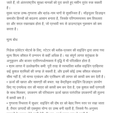
जाते हैं, तो अंतरराष्ट्रीय सुरक्षा मानकों को पूरा करते हुए मशीन तुरंत रुक सकती
है।
मुख्य घटक उच्च-गुणवत्ता और ब्रांड-नाम भागों से सुसज्जित हैं। मॉड्यूलर डिज़ाइन
कमजोर हिस्सों को बदलना आसान बनाता है, जिसके परिणामस्वरूप कम विफलता
दर और सरल रखरखाव होता है, जो प्रभावी रूप से डाउनटाइम नुकसान को कम
करता है।
मूल्य बोध
निडेक एलेवेटर मोटर्स के लिए, स्टेटर की ब्लॉक-प्रकार की वाइंडिंग द्वारा लाया गया
मूल्य शिल्प कौशल में उन्नयन से कहीं अधिक है। यह संपूर्ण लागत श्रृंखला के
अनुकूलन और बाजार प्रतिस्पर्धात्मकता में वृद्धि में भी परिलक्षित होता है:
• श्रम लागत में उल्लेखनीय कमी: पूरी तरह से स्वचालित ब्लॉक वाइंडिंग प्रक्रिया
कई कुशल श्रमिकों की जगह ले सकती है, और इसमें कोई उच्च कौशल संचालन
सीमा नहीं है, जो मानव प्रबंधन और प्रशिक्षण की लागत को काफी कम कर देती है।
• ऊर्जा की खपत और सामग्री की बचत: यह केंद्रीकृत वाइंडिंग डिज़ाइन उपयोग
किए गए एनामेल्ड तार की मात्रा को काफी कम कर देता है, एक कुशल सर्वो प्रणाली
के साथ मिलकर, उपकरण की परिचालन ऊर्जा खपत पारंपरिक उपकरणों की तुलना
में काफी कम है।
• गुणवत्ता स्थिरता में सुधार: वाइंडिंग की दोष दर को बेहद निम्न स्तर पर रखा जाता
है, तैयार उत्पादों की एकमुश्त योग्य दर उच्च बनी रहती है, जिससे गैर-अनुरूप