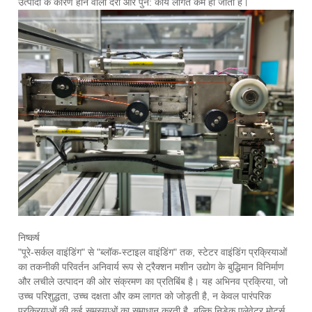
उत्पादों के कारण होने वाली देरी और पुन: कार्य लागत कम हो जाती है।
निष्कर्ष
"पूरे-सर्कल वाइंडिंग" से "ब्लॉक-स्टाइल वाइंडिंग" तक, स्टेटर वाइंडिंग प्रक्रियाओं
का तकनीकी परिवर्तन अनिवार्य रूप से ट्रैक्शन मशीन उद्योग के बुद्धिमान विनिर्माण
और लचीले उत्पादन की ओर संक्रमण का प्रतिबिंब है। यह अभिनव प्रक्रिया, जो
उच्च परिशुद्धता, उच्च दक्षता और कम लागत को जोड़ती है, न केवल पारंपरिक
प्रक्रियाओं की कई समस्याओं का समाधान करती है, बल्कि निडेक एलेवेटर मोटर्स